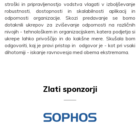
stroški in pripravljenostjo vodstva vlagati v izboljševanje
robustnosti, dostopnosti in skalabilnosti aplikacij in
odpornosti organizacije. Skozi predavanje se bomo
dotaknili ukrepov za zviševanje odpornosti na različnih
nivojih - tehnološkem in organizacijskem, katera podjetja si
ukrepe lahko privoščijo in do kakšne mere. Skušala bom
odgovoriti, kaj je pravi pristop in odgovor je - kot pri vsaki
dihotomiji - iskanje ravnovesja med obema ekstremoma.
Zlati sponzorji