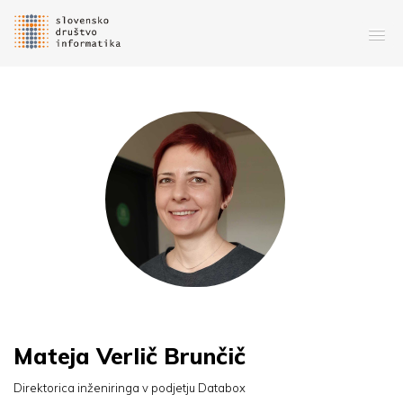
Mateja Verlič Brunčič
Direktorica inženiringa v podjetju Databox