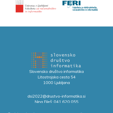
Slovensko društvo informatika
Litostrojska cesta 54
1000 Ljubljana
dsi2022@drustvo-informatika.si
Nina Fileš: 041 620 055