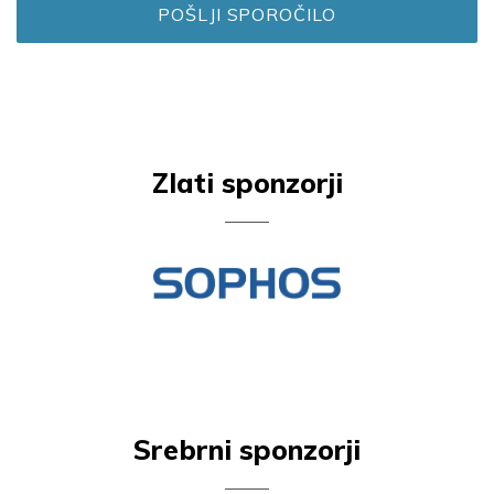
POŠLJI SPOROČILO
Zlati sponzorji
Srebrni sponzorji